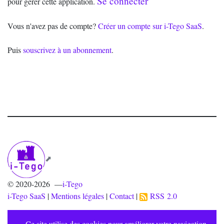
Se connecter
pour gérer cette application.
Vous n'avez pas de compte?
Créer un compte sur i-Tego SaaS
.
Puis
souscrivez à un abonnement
.
© 2020-2026 —
i-Tego
i-Tego SaaS
|
Mentions légales
|
Contact
|
RSS 2.0
Ce site utilise des cookies pour améliorer votre navigation